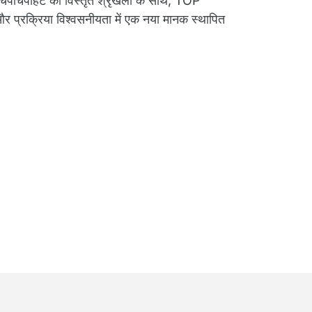
िपचिपाहट की विस्तृत श्रृंखला के साथ, TOP
 प्रक्रिया विश्वसनीयता में एक नया मानक स्थापित