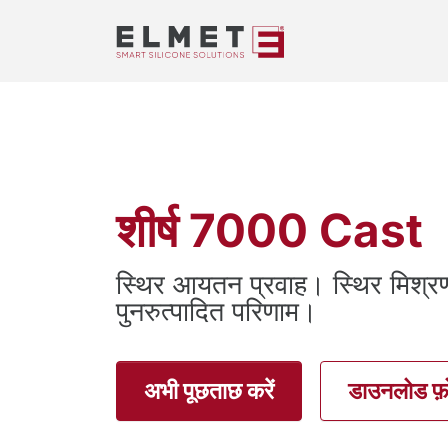
शीर्ष 7000 Cast
स्थिर आयतन प्रवाह। स्थिर मिश्
पुनरुत्पादित परिणाम।
अभी पूछताछ करें
डाउनलोड फ़