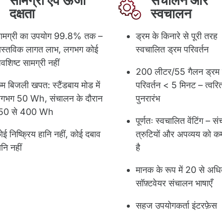
सामग्री एवं ऊर्जा
संचालन और
दक्षता
स्वचालन
ामग्री का उपयोग 99.8% तक –
ड्रम के किनारे से पूरी तरह
ास्तविक लागत लाभ, लगभग कोई
स्वचालित ड्रम परिवर्तन
वशिष्ट सामग्री नहीं
200 लीटर/55 गैलन ड्रम 
म बिजली खपत: स्टैंडबाय मोड में
परिवर्तन < 5 मिनट – त्वरि
गभग 50 Wh, संचालन के दौरान
पुनरारंभ
50 से 400 Wh
पूर्णतः स्वचालित वेंटिंग – स
ोई निष्क्रिय हानि नहीं, कोई दबाव
त्रुटियों और अपव्यय को 
ानि नहीं
है
मानक के रूप में 20 से अध
सॉफ़्टवेयर संचालन भाषाएँ
सहज उपयोगकर्ता इंटरफ़ेस