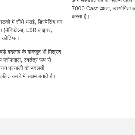
और संसाधित की जा सकने वाली च
7000 Cast दक्षता, उपयोगिता और
करता है।
कों में सीधे भराई, डिस्पेंसिंग गन
ोग (मैनिफोल्ड, LSR लाइनर,
कोटिंग्स।
ड़े बदलाव के बावजूद भी मिश्रण
प्रोफाइल, स्वतंत्र रूप से
ंधन प्रणाली को बदलती
ूलित करने में सक्षम बनाते हैं।