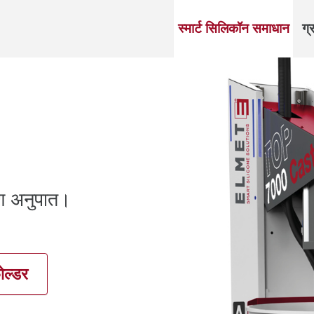
स्मार्ट सिलिकॉन समाधान
ग्
रण अनुपात।
ोल्डर