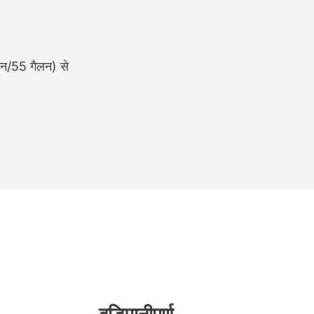
लन/55 गैलन) से