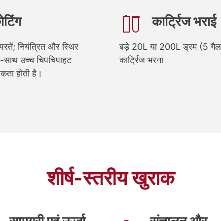
ोटिंग
कार्ट्रिज भराई
 परतें; नियंत्रित और स्थिर
बड़े 20L या 200L ड्रम (5 गै
ाथ-साथ उच्च चिपचिपाहट
कार्ट्रिज भरना
ता होती है।
शीर्ष-स्तरीय खुराक