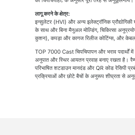
की चिपचिपाहट के अनुसार पूरी तरह से अनुकूलनीय।
लागू करने के क्षेत्र:
इन्सुलेटर (HVI) और अन्य इलेक्ट्रॉनिक प्रौद्योगिकी घट
के साथ और बिना मैनुअल मोल्डिंग, चिकित्सा अनुप्रय
कुशन), कपड़ा और कागज रिलीज कोटिंग्स, और केबल 
TOP 7000 Cast चिपचिपापन और भराव पदार्थों में ब
अनुपात और स्थिर आयतन प्रवाह बनाए रखता है। रैम्प 
परिभाषित शटडाउन मानदंड और QR कोड रेसिपी प्रब
प्रक्रियाओं और छोटे बैचों के अनुरूप शीघ्रता से अनुक