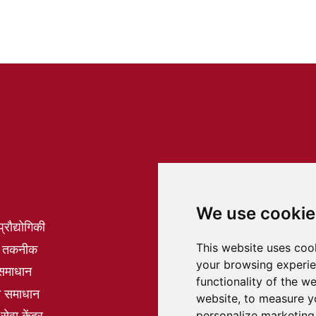
We use cookie
्रौद्योगिकी
This website uses coo
ंग तकनीक
your browsing experie
 समाधान
functionality of the w
सामान्य नियम और शर्तें
न समाधान
website
,
to measure yo
कानूनी सूचना
सेवा केंद्र
personalize marketing 