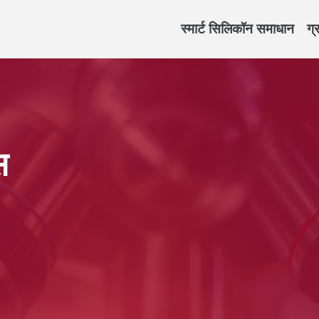
स्मार्ट सिलिकॉन समाधान
ग्
स