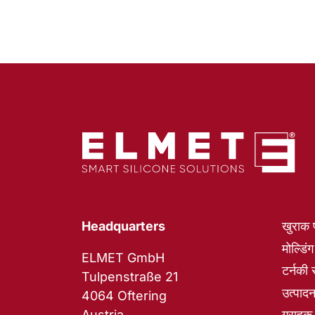
Headquarters
खुराक प
मोल्डि
ELMET GmbH
टर्नकी
Tulpenstraße 21
उत्पाद
4064 Oftering
Austria
ग्राहक 