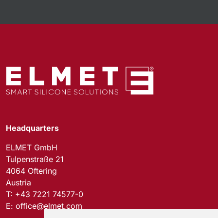
Headquarters
ELMET GmbH
Tulpenstraße 21
4064 Oftering
Austria
T:
+43 7221 74577-0
E:
office@elmet.com