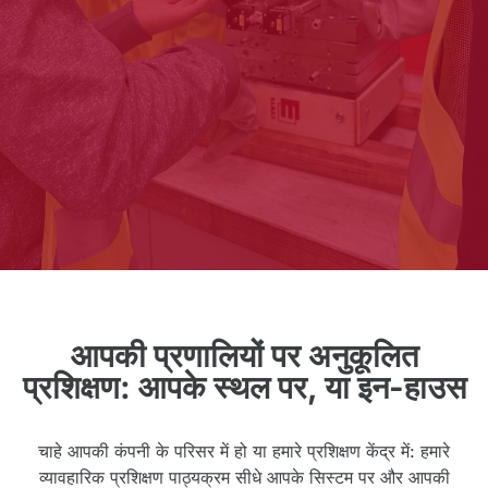
आपकी प्रणालियों पर अनुकूलित
प्रशिक्षण: आपके स्थल पर, या इन-हाउस
चाहे आपकी कंपनी के परिसर में हो या हमारे प्रशिक्षण केंद्र में: हमारे
व्यावहारिक प्रशिक्षण पाठ्यक्रम सीधे आपके सिस्टम पर और आपकी