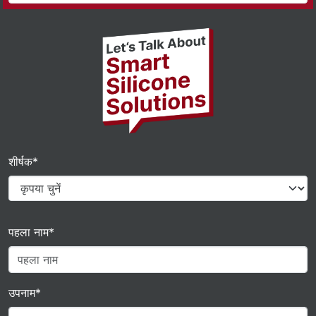
शीर्षक*
पहला नाम*
उपनाम*