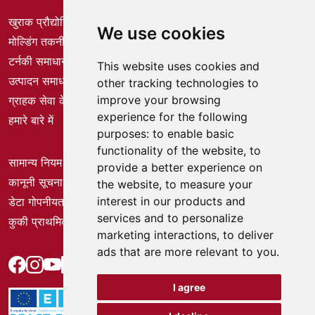
खुराक प्रौद्योगिकी
We use cookies
मोल्डिंग तकनीक
टर्नकी समाधान
This website uses cookies and
उत्पादन समाधान
other tracking technologies to
improve your browsing
ग्राहक सेवा केंद्र
experience for the following
हमारे बारे में
purposes:
to enable basic
functionality of the website
,
to
सामान्य नियम और शर्तें
provide a better experience on
कानूनी सूचना
the website
,
to measure your
interest in our products and
डेटा गोपनीयता
services and to personalize
कुकी प्राथमिकताएँ
marketing interactions
,
to deliver
ads that are more relevant to you
.
I agree