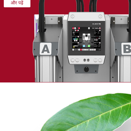
और पढ़ें