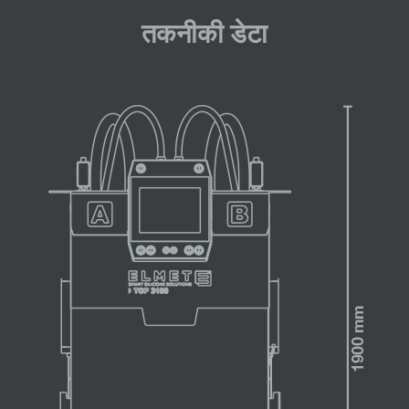
तकनीकी डेटा