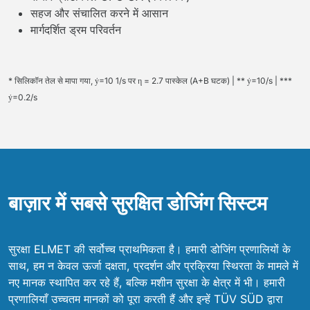
सहज और संचालित करने में आसान
मार्गदर्शित ड्रम परिवर्तन
* सिलिकॉन तेल से मापा गया, ẏ=10 1/s पर η = 2.7 पास्केल (A+B घटक) | ** ẏ=10/s | ***
ẏ=0.2/s
बाज़ार में सबसे सुरक्षित डोजिंग सिस्टम
सुरक्षा ELMET की सर्वोच्च प्राथमिकता है। हमारी डोजिंग प्रणालियों के
साथ, हम न केवल ऊर्जा दक्षता, प्रदर्शन और प्रक्रिया स्थिरता के मामले में
नए मानक स्थापित कर रहे हैं, बल्कि मशीन सुरक्षा के क्षेत्र में भी। हमारी
प्रणालियाँ उच्चतम मानकों को पूरा करती हैं और इन्हें TÜV SÜD द्वारा