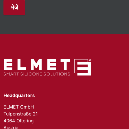
भेजें
Headquarters
ELMET GmbH
Tulpenstraße 21
4064 Oftering
Austria