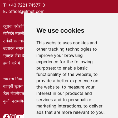
T:
+43 7221 74577-0
E:
office@elmet.com
खुराक प्रौद्योगिकी
We use cookies
मोल्डिंग तकनीक
टर्नकी समाधान
This website uses cookies and
उत्पादन समाधान
other tracking technologies to
improve your browsing
ग्राहक सेवा केंद्र
experience for the following
हमारे बारे में
purposes:
to enable basic
functionality of the website
,
to
सामान्य नियम और शर्तें
provide a better experience on
कानूनी सूचना
the website
,
to measure your
interest in our products and
डेटा गोपनीयता
services and to personalize
कुकी प्राथमिकताएँ
marketing interactions
,
to deliver
ads that are more relevant to you
.