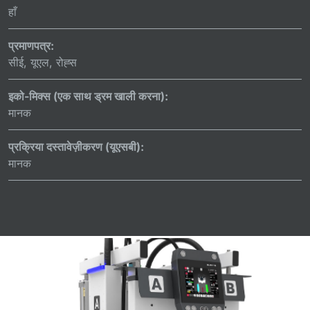
हाँ
प्रमाणपत्र:
सीई, यूएल, रोह्स
इको-मिक्स (एक साथ ड्रम खाली करना):
मानक
प्रक्रिया दस्तावेज़ीकरण (यूएसबी):
मानक