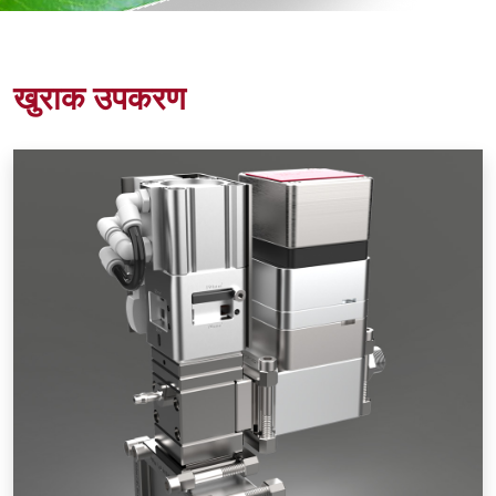
खुराक उपकरण