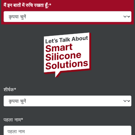
मैं इन बातों में रुचि रखता हूँ:*
शीर्षक*
पहला नाम*