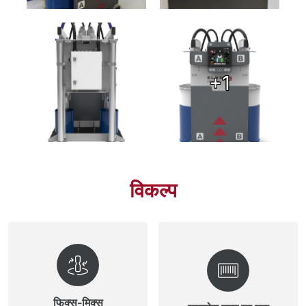
+1
विकल्प
फिक्स-मिक्स