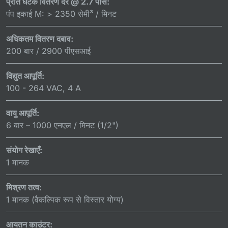
प्रति घटक वितरण दर @ 2.7 पास:
पंप इकाई M: > 2350 सेमी³ / मिनट
अधिकतम वितरण दबाव:
200 बार / 2900 पीएसआई
विद्युत आपूर्ति:
100 - 264 VAC, 4 A
वायु आपूर्ति:
6 बार – 1000 एनएल / मिनट (1/2")
संयोग रेखाएँ:
1 मानक
मिश्रण तत्व:
1 मानक (वैकल्पिक रूप से विस्तार योग्य)
आयतन काउंटर: