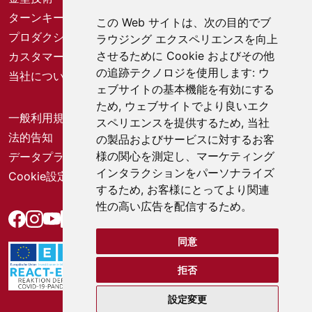
ターンキーソリューション
この Web サイトは、次の目的でブ
プロダクションソリューション
ラウジング エクスペリエンスを向上
させるために Cookie およびその他
カスタマーサービスセンター
の追跡テクノロジを使用します:
ウ
当社について
ェブサイトの基本機能を有効にする
ため
,
ウェブサイトでより良いエク
一般利用規約
スペリエンスを提供するため
,
当社
法的告知
の製品およびサービスに対するお客
様の関心を測定し、マーケティング
データプライバシー
インタラクションをパーソナライズ
Cookie設定
するため
,
お客様にとってより関連
性の高い広告を配信するため
。
同意
拒否
設定変更