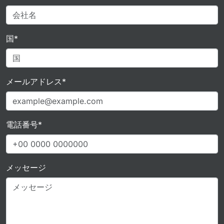
国*
メールアドレス*
電話番号*
メッセージ