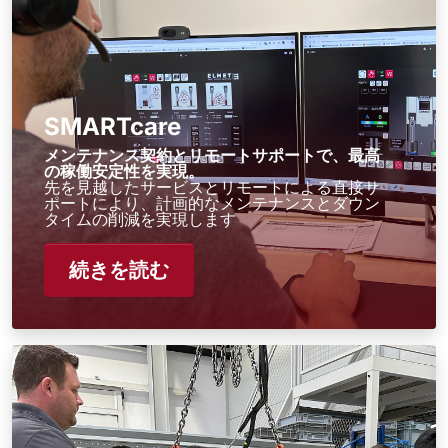
SMARTcare
メンテナンス契約とリモートサポートで、最高
の稼働安定性を実現。
先を見越したサービスとリモートによる直接サ
ポートにより、計画的なメンテナンスとダウン
タイムの削減を実現します
続きを読む