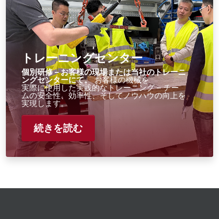
トレーニングセンター
個別研修 – お客様の現場または当社のトレーニ
ングセンターにて。
お客様の機械を
実際に使用した実践的なトレーニング – チー
ムの安全性、効率性、そしてノウハウの向上を
実現します。
続きを読む