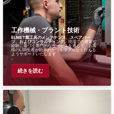
工作機械・プラント技術
ELMET製工具のメンテナンス、スペアパー
ツ、およびコンサルティング。
現場での豊富な
経験に基づく専門的なサービスを通じて、お客
様のLSR生産が効率的かつトラブルなく行える
ようサポートいたします
。
続きを読む