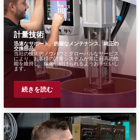
計量技術
迅速なサポート、的確なメンテナンス、純正の
交換部品。
当社の技術的ノウハウとグローバルなサービス
により、お客様の計量システムが常に最高の性
能を維持し、稼働し続けられるようお手伝いし
ます。
続きを読む