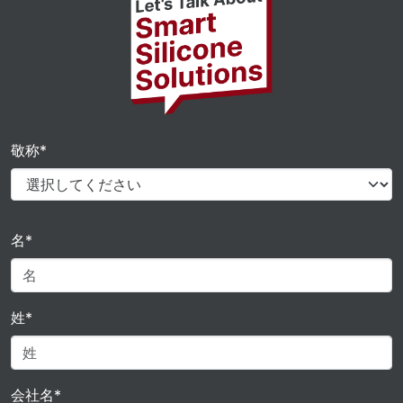
敬称*
名*
姓*
会社名*