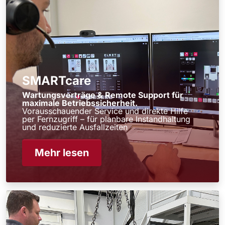
SMARTcare
Wartungsverträge & Remote Support für
maximale Betriebssicherheit.
Vorausschauender Service und direkte Hilfe
per Fernzugriff – für planbare Instandhaltung
und reduzierte Ausfallzeiten
Mehr lesen