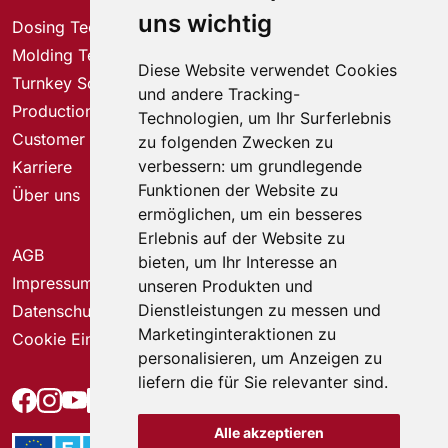
uns wichtig
Dosing Technology
Molding Technology
Diese Website verwendet Cookies
Turnkey Solutions
und andere Tracking-
Production Solutions
Technologien, um Ihr Surferlebnis
Customer Service Center
zu folgenden Zwecken zu
verbessern:
um grundlegende
Karriere
Funktionen der Website zu
Über uns
ermöglichen
,
um ein besseres
Erlebnis auf der Website zu
AGB
bieten
,
um Ihr Interesse an
Impressum
unseren Produkten und
Dienstleistungen zu messen und
Datenschutz
Marketinginteraktionen zu
Cookie Einstellungen
personalisieren
,
um Anzeigen zu
liefern die für Sie relevanter sind
.
Alle akzeptieren