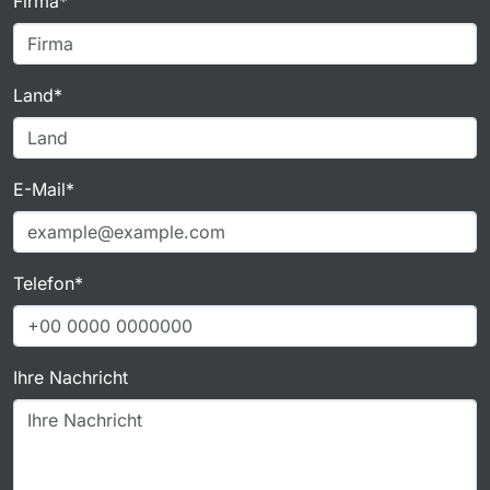
Firma*
Land*
E-Mail*
Telefon*
Ihre Nachricht