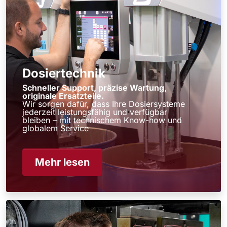
Dosiertechnik
Schneller Support, präzise Wartung,
originale Ersatzteile.
Wir sorgen dafür, dass Ihre Dosiersysteme
jederzeit leistungsfähig und verfügbar
bleiben – mit technischem Know-how und
globalem Service
Mehr lesen