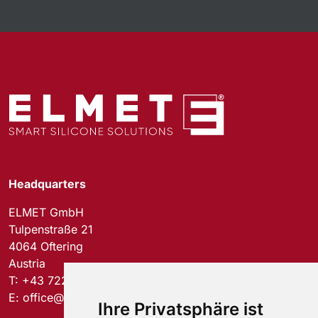
Headquarters
ELMET GmbH
Tulpenstraße 21
4064 Oftering
Austria
T:
+43 7221 74577-0
E:
office@elmet.com
Ihre Privatsphäre ist