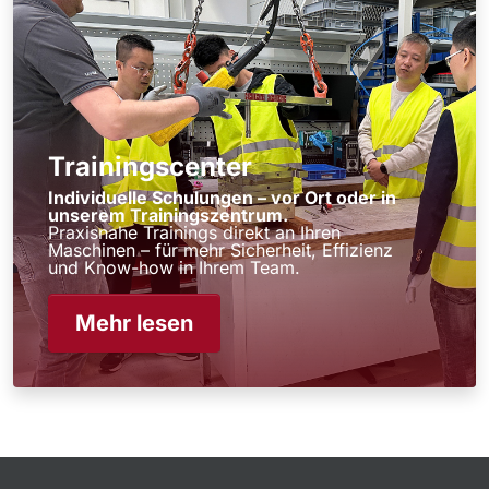
Trainingscenter
Individuelle Schulungen – vor Ort oder in
unserem Trainingszentrum.
Praxisnahe Trainings direkt an Ihren
Maschinen – für mehr Sicherheit, Effizienz
und Know-how in Ihrem Team.
Mehr lesen