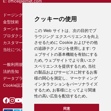
E:
office@elmet.com
ドージングシステム
クッキーの使用
金型技術
ターンキーソリューション
この Web サイトは、次の目的でブ
プロダクションソリューション
ラウジング エクスペリエンスを向上
させるために Cookie およびその他
カスタマーサービスセンター
の追跡テクノロジを使用します:
ウ
当社について
ェブサイトの基本機能を有効にする
ため
,
ウェブサイトでより良いエク
一般利用規約
スペリエンスを提供するため
,
当社
法的告知
の製品およびサービスに対するお客
様の関心を測定し、マーケティング
データプライバシー
インタラクションをパーソナライズ
Cookie設定
するため
,
お客様にとってより関連
性の高い広告を配信するため
。
同意