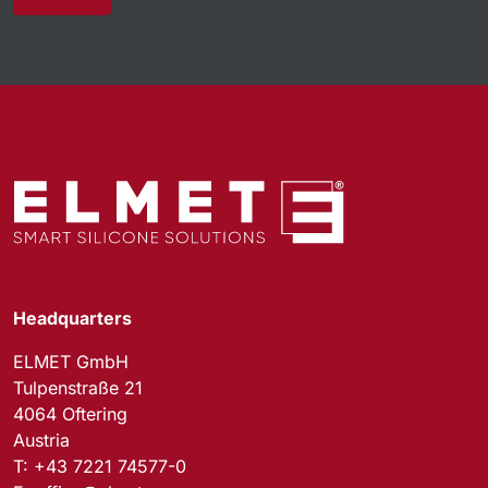
Headquarters
ELMET GmbH
Tulpenstraße 21
4064 Oftering
Austria
T:
+43 7221 74577-0