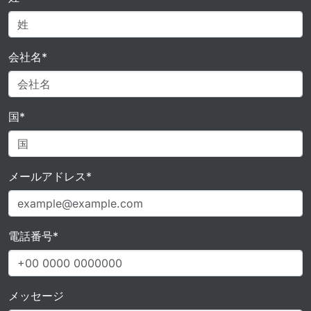
会社名*
国*
メールアドレス*
電話番号*
メッセージ