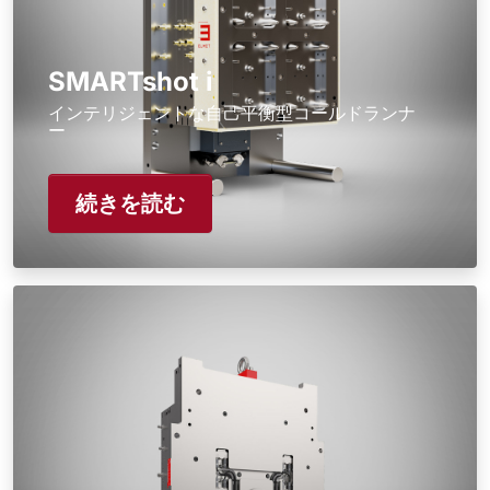
SMARTshot i
インテリジェントな自己平衡型コールドランナ
ー
続きを読む