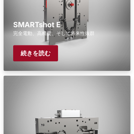
SMARTshot E
完全電動、高精度、そして将来性抜群
続きを読む