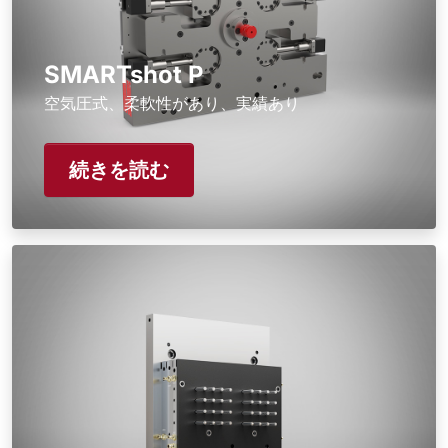
SMARTshot P
空気圧式、柔軟性があり、実績あり
続きを読む