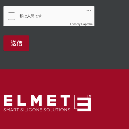
Friendly Captcha
送信