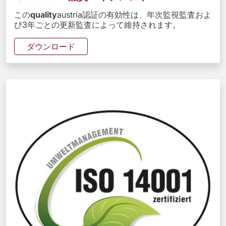
この
quality
austria認証の有効性は、年次監視監査およ
び3年ごとの更新監査によって維持されます。
ダウンロード