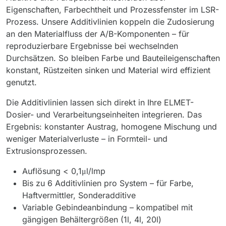
Eigenschaften, Farbechtheit und Prozessfenster im LSR-
Prozess. Unsere Additivlinien koppeln die Zudosierung
an den Materialfluss der A/B-Komponenten – für
reproduzierbare Ergebnisse bei wechselnden
Durchsätzen. So bleiben Farbe und Bauteileigenschaften
konstant, Rüstzeiten sinken und Material wird effizient
genutzt.
Die Additivlinien lassen sich direkt in Ihre ELMET-
Dosier- und Verarbeitungseinheiten integrieren. Das
Ergebnis: konstanter Austrag, homogene Mischung und
weniger Materialverluste – in Formteil- und
Extrusionsprozessen.
Auflösung < 0,1μl/lmp
Bis zu 6 Additivlinien pro System – für Farbe,
Haftvermittler, Sonderadditive
Variable Gebindeanbindung – kompatibel mit
gängigen Behältergrößen (1l, 4l, 20l)