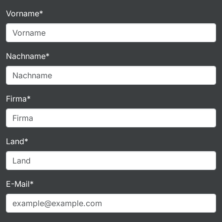
Vorname*
Nachname*
Firma*
Land*
E-Mail*