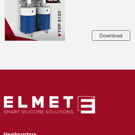
Download
Headquarters